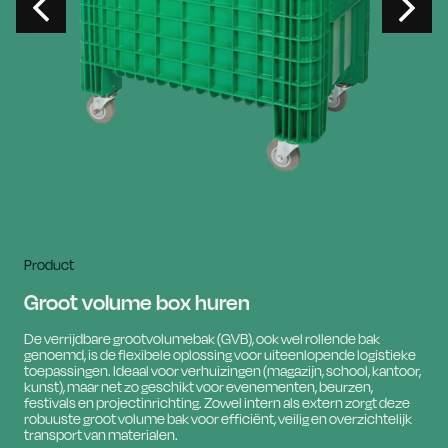
Product
Groot volume box huren
De verrijdbare grootvolumebak (GVB), ook wel rollende bak
genoemd, is de flexibele oplossing voor uiteenlopende logistieke
toepassingen. Ideaal voor verhuizingen (magazijn, school, kantoor,
kunst), maar net zo geschikt voor evenementen, beurzen,
festivals en projectinrichting. Zowel intern als extern zorgt deze
robuuste groot volume bak voor efficiënt, veilig en overzichtelijk
transport van materialen.