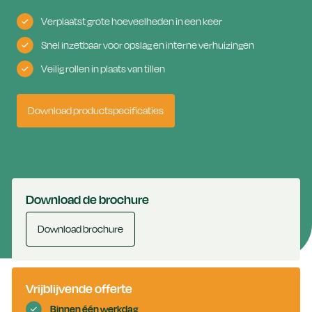
Verplaatst grote hoeveelheden in een keer
Snel inzetbaar voor opslag en interne verhuizingen
Veilig rollen in plaats van tillen
Download productspecificaties
Download de brochure
Download brochure
Vrijblijvende offerte
Binnen één werkdag