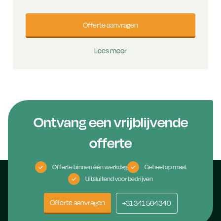
Offerte aanvragen
Lees meer
Ontvang een vrijblijvende
offerte
Offerte binnen één werkdag
Geheel op maat
Uitsluitend voor bedrijven
Offerte aanvragen
+31 341 564340