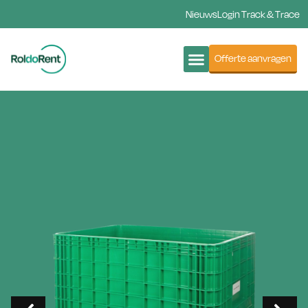
Nieuws
Login Track & Trace
Offerte aanvragen